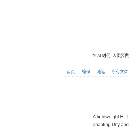
在 AI 时代, 人类要
首页
编程
随笔
所有文章
A lightweight HTT
enabling Dify and