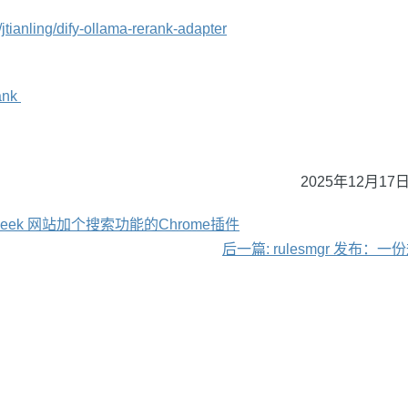
/jtianling/dify-ollama-rerank-adapter
ank
2025年12月17日
pSeek 网站加个搜索功能的Chrome插件
后一篇: rulesmgr 发布