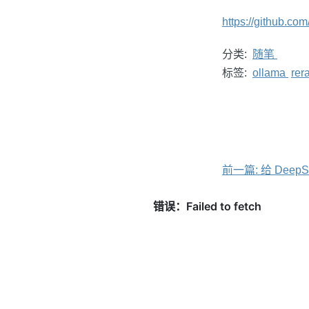
https://github.com
分类:
随笔
标签:
ollama
rer
前一篇: 给 Dee