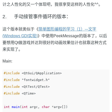
计之人性化的又一个体现吧，我很享受这样的人性化^^。
2. 手动接管事件循环的版本：
这个版本就类似于《
简单图形编程的学习（1）-–文字
(Windows GDI实现)
》中使用PeekMessage的版本了，以后
要想用Qt做游戏并达到很好的动画效果估计也就靠这种方式
来实现了。
Main:
#include
<QtGui/QApplication>
#include
"fontwidget.h"
#include
<QtTest/QTest>
#include
<QTime>
int
main
(
int
argc
,
char
*
argv
[])