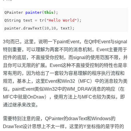
QPainter
painter
(
this
);
QString
text
=
tr
(
"Hello World"
);
painter
.
drawText
(
10
,
10
,
text
);
3句而已，这里，说明一下paintEvent，在Qt中Event与signal
特别重要，可以理解为两套不同的消息机制，Event主要用于
控件的底层，不直接受你控制，而signal的使用范围不限，并
且你可以无限的扩展。Event这种不直接受控制的特性也是非
常有用的，因为给出了一套较为容易理解的程序执行流程和
规范，基本上，这里Event和Win32（MFC）中的消息较为类
似，paintEvent类似Win32中的WM_DRAW消息的响应（在
MFC中就是OnDraw），使用方法上与MFC也较为类似，即
通过继承来改变。
需要特别注意的是，QPainter的drawText和Windows的
DrawText设计思想上不太一样，这里的Y坐标指的是字符的