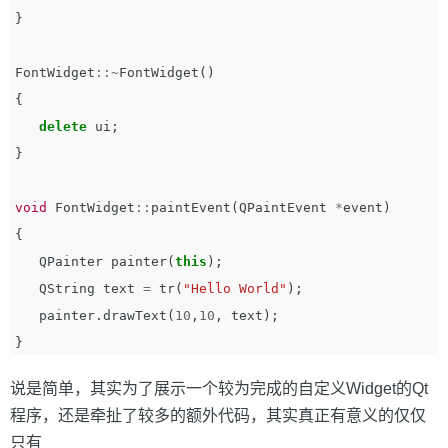
}
FontWidget
::~
FontWidget
()
{
delete
ui
;
}
void
FontWidget
::
paintEvent
(
QPaintEvent
*
event
)
{
QPainter
painter
(
this
);
QString
text
=
tr
(
"Hello World"
);
painter
.
drawText
(
10
,
10
,
text
);
}
说是简单，其实为了展示一个较为完成的自定义Widget的Qt
程序，还是牵扯了较多的额外代码，其实真正有意义的仅仅
只有