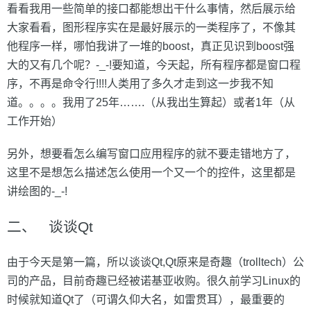
看看我用一些简单的接口都能想出干什么事情，然后展示给
大家看看，图形程序实在是最好展示的一类程序了，不像其
他程序一样，哪怕我讲了一堆的boost，真正见识到boost强
大的又有几个呢？-_-!要知道，今天起，所有程序都是窗口程
序，不再是命令行!!!!人类用了多久才走到这一步我不知
道。。。。我用了25年…….（从我出生算起）或者1年（从
工作开始）
另外，想要看怎么编写窗口应用程序的就不要走错地方了，
这里不是想怎么描述怎么使用一个又一个的控件，这里都是
讲绘图的-_-!
二、 谈谈Qt
由于今天是第一篇，所以谈谈Qt,Qt原来是奇趣（trolltech）公
司的产品，目前奇趣已经被诺基亚收购。很久前学习Linux的
时候就知道Qt了（可谓久仰大名，如雷贯耳），最重要的