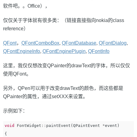
软件吧。。Office），
仅仅关于字体就有很多类：（链接直接指向nokia的class
reference）
QFont
，
QFontComboBox
,
QFontDatabase
,
QFontDialog
,
QFontEngineInfo
,
QFontEnginePlugin
,
QFontInfo
这里，我仅仅想改变QPainter的drawText的字体，所以仅仅
使用QFont。
另外，QPen可以用于改变drawText的颜色，而这些都是
QPainter的属性，通过setXXX来设置。
示例如下：
void
FontWidget
::
paintEvent
(
QPaintEvent
*
event
)
{