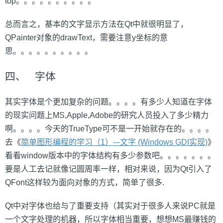
top。。。。。。。。。。
总而言之，基本的文字显示方法在Qt中就很明显了，
QPainter对象的drawText，需要注意y坐标的意
思。。。。。。。。。。
四、 字体
其实字体是个更加复杂的问题。。。。有多少人知道在字体
的现实问题上MS,Apple,Adobe的研究人员投入了多少精力
啊。。。。今天的TrueType可不是一开始就存在的。。。。
去《
简单图形编程的学习（1）-–文字 (Windows GDI实现)
》
看看window版本中的字体结构有多少参数吧。。。。。。。
要是人工去记就像记圆周率一样，相对来说，因为Qt引入了
QFont这样较为面向对象的方式，简单了很多.
Qt中对字体也给与了重要支持（其实对于很多人来说PC就是
一个文字处理的机器，所以字体相当重要，想想MS最赚钱的