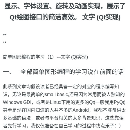
显示、字体设置、旋转及动画实现，展示了
Qt绘图接口的简洁高效。
文字 (Qt实现)
**
**
简单图形编程的学习（1）-–文字 (Qt实现)
一、 全部简单图形编程的学习说在前面的话
此系列文章均假设读者已经具备一定的对应的程序编写知
识，无论是最简单的small basic,还是因为常用而被人熟知的
Windows GDI，或者是Linux下用的更多的Qt(一般我用PyQt),
甚至是现在国内知道的人并不多的Android，我都不准备讲太
多基础的语法，或者与平台相关的太多背景知识，这些靠读
者先行学习，我仅仅准备在自己学习的过程中找点乐子：）