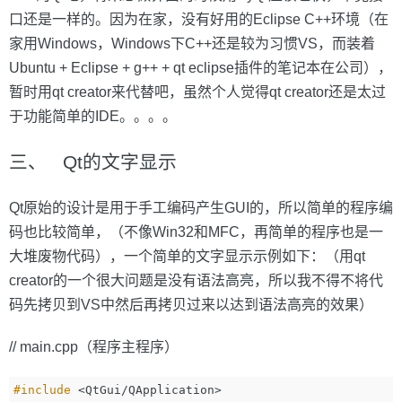
口还是一样的。因为在家，没有好用的Eclipse C++环境（在
家用Windows，Windows下C++还是较为习惯VS，而装着
Ubuntu + Eclipse + g++ + qt eclipse插件的笔记本在公司），
暂时用qt creator来代替吧，虽然个人觉得qt creator还是太过
于功能简单的IDE。。。。
三、 Qt的文字显示
Qt原始的设计是用于手工编码产生GUI的，所以简单的程序编
码也比较简单，（不像Win32和MFC，再简单的程序也是一
大堆废物代码），一个简单的文字显示示例如下：（用qt
creator的一个很大问题是没有语法高亮，所以我不得不将代
码先拷贝到VS中然后再拷贝过来以达到语法高亮的效果）
// main.cpp（程序主程序）
#include
<QtGui/QApplication>