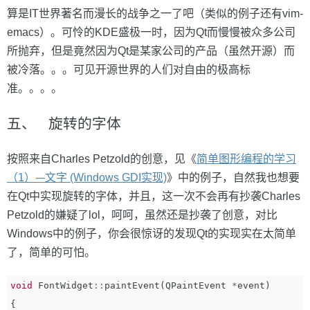
算是IT世界著名而漫长的战争之一了吧（类似的例子还有vim-
emacs）。可怜的KDE盛极一时，因为Qt而慢慢被众多公司
所抛弃，但是竟然因为Qt是某家公司的产品（虽然开源）而
被冷落。。。可见开源世界的人们对自由的极高标
准。。。。
五、 旋转的字体
按照来自Charles Petzold的创意，见《
简单图形编程的学习
（1）-–文字 (Windows GDI实现)
》中的例子，自然我也想要
在Qt中实现旋转的字体，并且，这一次不会再有抄袭Charles
Petzold的嫌疑了lol，呵呵，虽然还是抄袭了创意，对比
Windows中的例子，你会很惊讶的发现Qt的实现实在太简单
了，简单的可怕。
void
FontWidget
::
paintEvent
(
QPaintEvent
*
event
)
{