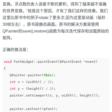
变换。浮点数的舍入误差不断的累积，得到了越来越不准确
的世界变换。”就是这个原因，才有了我们这样的效果。我们
这里比原书中的例子rotate了更多次,因为这里是动画（每秒
30帧左右），原书是静态画面。原书的解决方案是使用
QPainter的save(),restore()函数为每次迭代保存和加载原始的
矩阵。
正确的做法是：
void
FontWidget
::
paintEvent
(
QPaintEvent
*
event
)
{
QPainter
painter
(
this
);
int
x
=
(
width
()
/
2
);
int
y
=
(
height
()
/
2
);
painter
.
setViewport
(
x
,
y
,
width
(),
height
());
painter
.
setFont
(
*
pFont
);