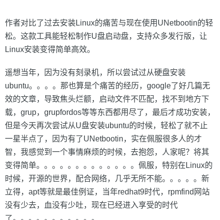
作者对比了过去安装Linux的痛苦与现在使用UNetbootin的轻
松。这款工具能轻松制作U盘启动盘，支持众多发行版，让
Linux安装变得简单高效。
遥想当年，因为没有刻录机，所以尝试过从硬盘安装
ubuntu。。。。那也算是个痛苦的经历，google了好几篇无
效的文章，导致焦头烂额，启动文件不匹配，找不到地方下
载，grup，grupfordos等等东西都用尽了，最后才成功安装，
但是今天再次尝试从U盘安装ubuntu的时候，轻松了就不止
一星半点了，因为有了UNetbootin，实在佩服很多人的才
智，我感觉到一个事情麻烦的时候，去抱怨，人家呢？将其
变得简单。。。。。。。。。。。。。佩服，特别在Linux的
时候，开源的世界，配合网络，几乎无所不能。。。。。新
立得，apt等就是最佳例证，当年redhat9时代，rpmfind网站
没有少去，血没有少吐，现在已经进入享受的时代
了。。。。。。。。。。。