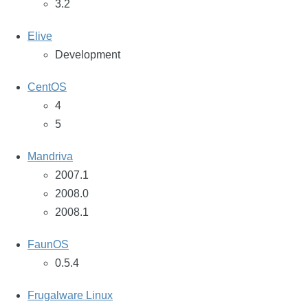
3.2
Elive
Development
CentOS
4
5
Mandriva
2007.1
2008.0
2008.1
FaunOS
0.5.4
Frugalware Linux