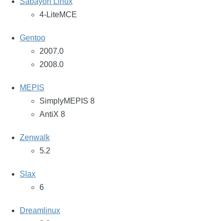
Sabayon Linux
4-LiteMCE
Gentoo
2007.0
2008.0
MEPIS
SimplyMEPIS 8
AntiX 8
Zenwalk
5.2
Slax
6
Dreamlinux