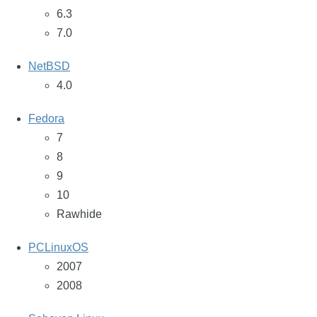
6.3
7.0
NetBSD
4.0
Fedora
7
8
9
10
Rawhide
PCLinuxOS
2007
2008