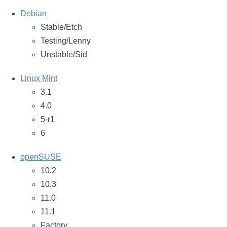
Debian
Stable/Etch
Testing/Lenny
Unstable/Sid
Linux Mint
3.1
4.0
5-r1
6
openSUSE
10.2
10.3
11.0
11.1
Factory